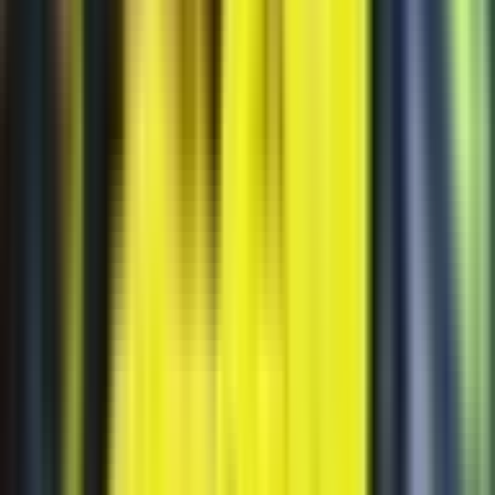
phải thi đấu trong thế thiếu người, lại là một lời nhắc nhở về giá trị
của ý chí và sự đoàn kết. Những trận đấu kịch tính với những pha
phạt đền, phản lưới nhà hay thẻ đỏ, như cuộc đối đầu giữa
Braga
và
Nottingham Forest
, không chỉ mang lại cảm xúc vỡ òa cho người
hâm mộ mà còn định hình lại con đường đi của các đội, mở ra
những cơ hội không tưởng cho những kẻ dám mơ và dám chiến
đấu.
Dấu Ấn Của Người Hùng Thầm Lặng
Trong bức tranh đầy màu sắc của Cúp C2, những người hùng thầm
lặng luôn là điểm nhấn, là nguồn cảm hứng bất tận. Họ không phải
là những siêu sao được săn đón hàng đầu, nhưng lại tỏa sáng đúng
lúc, mang đến khác biệt. Điển hình nhất mùa giải này phải kể đến
Jadon Sancho
. Sau quãng thời gian đầy chật vật ở Premier League,
tưởng chừng sự nghiệp đang chững lại, Sancho đã "hóa người
hùng" với bàn thắng duy nhất giúp Aston Villa tiến vào vòng 1/8
Europa League. Pha lập công đó không chỉ là khoảnh khắc quyết
định cho đội bóng mà còn là một bước ngoặt quan trọng cho cá
nhân anh, thắp lại hy vọng về một sự nghiệp hồi sinh. Câu chuyện
của Sancho là minh chứng sống động cho việc Europa League là bệ
phóng lý tưởng để các cầu thủ tìm lại phong độ, chứng tỏ giá trị bản
thân, và thoát khỏi cái bóng của những kỳ vọng khổng lồ. Đó là nơi
những tài năng bị lãng quên có thể tìm thấy ánh sáng để một lần nữa
khiến cả châu Âu phải chú ý.