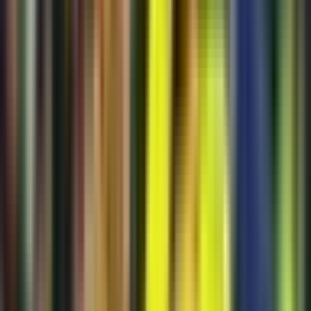
•
3 min read
Di sản văn hóa bóng đá
Tầm ảnh hưởng của Cúp C1
✨
Hấp dẫn
🎉
Thú vị
Kết Quả C1: Hơn Cả Tỷ Số, Là Lời Kể Của Một Định Mệnh
Vô Thường
5 months ago
•
3 min read
Bóng đá châu Âu
Cúp C1
✨
Hấp dẫn
🎉
Thú vị
Kết Quả C1: Hơn Cả Tỷ Số, Là Lời Kể Của Một Định Mệnh
Vô Thường
5 months ago
•
3 min read
Bóng đá châu Âu
Cúp C1
Continue Reading
Cúp C2: Nơi Các Đội Bóng Viết Nên Câu
Chuyện Vượt Khó Và Giấc Mơ Chạm Tới
Châu Âu