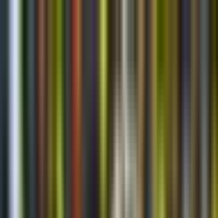
TUNEAST
Sound of Inspiration
Features
Visit Tuneast
EN
|
VI
😊
All Emotions
😊
All
✨
Inspiring
🎉
Exciting
💖
Heartwarming
🌟
Hopeful
🤯
Amazing
🏆
Proud
💥
Shocking
😭
Sad
🔥
Outrageous
⚠️
Concerning
😤
Frustrating
😰
Frightening
😞
Disappointing
🎓
Educational
📊
Analytical