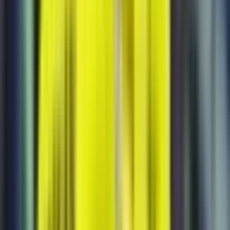
dụng chiến thuật hiệu quả. Bàn thắng của
Jadon Sancho
, xuất phát
từ một pha đánh đầu cận thành sau quả tạt bị đổi hướng của
Matty
Cash
, cho thấy sự nhạy bén trong việc tận dụng cơ hội và khả năng
di chuyển không bóng thông minh. Dù có thêm nhiều cơ hội bị bỏ
lỡ hoặc không được công nhận do những tình huống nhạy cảm (như
hai bàn thắng bị từ chối của
Morgan Rogers
hay cú sút dội cột của
Cash), Aston Villa vẫn duy trì được thế trận chủ động trong phần
lớn thời gian. Sự xuất sắc của thủ môn
Marco Bizot
với pha cứu
thua quyết định, cùng với khả năng phòng ngự kiên cường khi
Fenerbahce dồn ép cuối trận và sự can thiệp đúng lúc của
VAR
để
từ chối bàn gỡ hòa của đối thủ, tất cả đã tạo nên một chiến thắng
bản lĩnh. Điều này phản ánh rõ nét triết lý của
Unai Emery
, một
chiến lược gia nổi tiếng với khả năng đưa các đội bóng của mình
tiến sâu ở đấu trường châu Âu, bằng cách kết hợp sự chắc chắn
trong phòng ngự và hiệu quả trong tấn công.
Bước Ngoặt Châu Âu: Từ C2 Đến Tương
Lai Nào?
Thành công ở Cúp C2 không chỉ mang lại vinh quang tức thời mà
còn mở ra những cánh cửa lớn cho tương lai của các câu lạc bộ và
cá nhân cầu thủ. Việc
Aston Villa
sớm giành vé vào vòng 1/8 không
chỉ củng cố vị thế của họ trên đấu trường châu Âu mà còn mang lại
nguồn động lực to lớn cho phần còn lại của mùa giải. Đối với