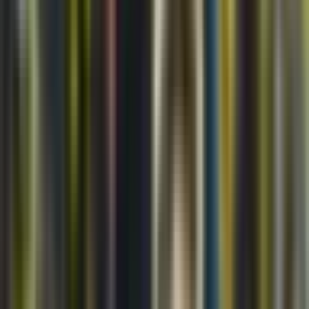
📊
Analytical
⭐
Important
✨
Interesting
🚨
Urgent
C2: Bản Giao Hưởng Của Những Mảnh
Đời Bóng Đá
✨
Truyền cảm hứng
🎉
Thú vị
✨
Hấp dẫn
⭐
Quan trọng
May 20, 2026
•
3 min read
Bóng đá châu Âu
Europa League
Chiến thuật bóng đá
Huấn luyện
viên bóng đá
Giải C2 không chỉ là sân chơi phụ. Nơi đây, các CLB vươn mình,
tạo nên những huyền thoại bất ngờ, định hình bản sắc và ghi dấu ấn
sâu đậm trong lòng người hâm mộ.