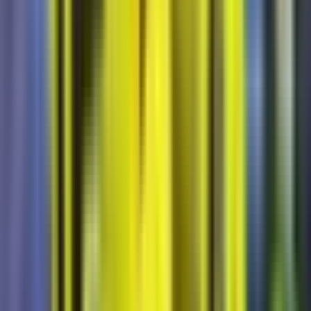
Bệ Phóng Của Những Giấc Mơ
Chung kết C2, hay
UEFA Europa League
, vượt xa một trận đấu
tranh cúp đơn thuần; nó là bệ phóng cho những giấc mơ vươn tầm
của các câu lạc bộ và cầu thủ khắp châu Âu. Giải đấu hạng hai danh
giá này, với lịch sử hình thành từ
UEFA Cup
và sau đó hợp nhất với
Cup C2 châu Âu, mang đến một sân chơi độc đáo cho các đội bóng
không thuộc nhóm “đại gia” truyền thống. Với thể thức mới gồm 36
đội từ mùa giải 2024-25,
Europa League
đã gia tăng tính cạnh tranh
và tạo ra nhiều trận cầu kịch tính, cho phép những câu lạc bộ ít tên
tuổi hơn có cơ hội tỏa sáng rực rỡ. Đối với những đội bóng như
Aston Villa
, đang khao khát chấm dứt 44 năm chờ đợi danh hiệu
châu Âu, hay
Freiburg
, lần đầu tiên góp mặt trong một trận chung
kết cấp châu lục,
Europa League
là con đường then chốt để viết nên
lịch sử. Chức vô địch giải đấu này không chỉ mang lại vinh quang
mà còn là tấm vé trực tiếp đến vòng bảng
UEFA Champions
League
mùa giải kế tiếp, biến nó thành một cánh cửa vàng để chạm
tới đỉnh cao của bóng đá châu Âu.