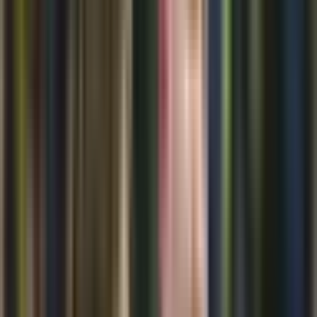
trường châu lục.
Bản Lĩnh Trận Địa: Chiến Thuật Và Tinh
Thần Đấu Tranh
Khi những kiến trúc sư tài ba đã đặt nền móng, chính bản lĩnh trên
sân cỏ và tinh thần đấu tranh kiên cường của các cầu thủ sẽ quyết
định thắng bại.
Europa League
nổi tiếng với những cuộc đối đầu
chiến thuật căng thẳng và những màn lội ngược dòng đầy cảm xúc.
Việc bãi bỏ luật bàn thắng sân khách từ mùa giải 2021/22 đã tái
định hình cách tiếp cận chiến thuật, khiến các đội bóng phải tập
trung hơn vào việc tận dụng tối đa lợi thế sân nhà và thi đấu bùng
nổ hơn. Chúng ta đã chứng kiến sự phát triển của lối chơi tấn công
biên, với gần 38% số bàn thắng mùa 2021/22 đến từ các quả tạt,
cùng với vai trò ngày càng sáng tạo của các hậu vệ trong việc phân
phối bóng. Những trận đấu như
Liverpool
đánh bại
Borussia
Dortmund
hay
Dinamo Zagreb
vượt qua
Tottenham
không chỉ là
chiến thắng về tỷ số, mà còn là minh chứng cho tinh thần không bỏ
cuộc, dám đương đầu với nghịch cảnh, tạo nên những khoảnh khắc
lịch sử không thể nào quên.
Hơn Một Chiếc Cúp: Dấu Ấn Định Mệnh