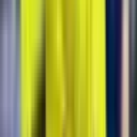
Định Mệnh
3 months ago
•
2 min read
Bóng đá châu Âu
Europa League
Continue Reading
Chung kết C2: Hơn cả chiếc cúp, là giấc
mơ vươn tầm
Chung kết C2 không chỉ là cuộc đấu cúp. Đó là nơi khát vọng cháy
bỏng, là bệ phóng đưa các CLB định hình bản sắc, vươn tầm châu
lục. Khám phá giá trị thực sự của trận cầu đỉnh cao này.
✨
Truyền cảm hứng
⭐
Quan trọng
✨
Hấp dẫn
🌟
Hy vọng
May 20, 2026
•
2 min read
Bóng đá châu Âu
UEFA Europa League
Chiến lược câu lạc bộ