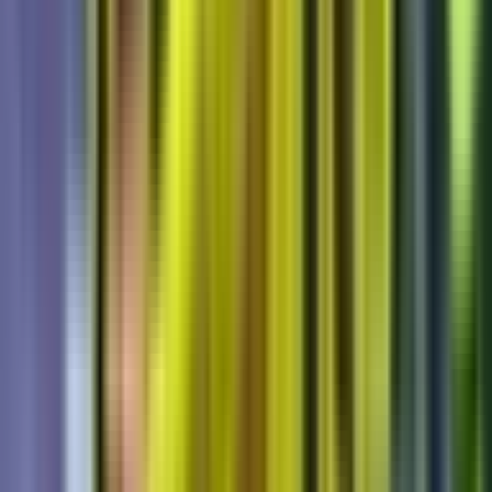
Hành trình tiến sâu vào chung kết C2 không chỉ là cuộc đua danh
hiệu mà còn là quá trình tôi luyện bản sắc mạnh mẽ cho mỗi câu lạc
bộ. Đây là đấu trường lý tưởng để các đội bóng, đặc biệt là những
cái tên không thường xuyên góp mặt tại
Champions League
, khẳng
định giá trị và xây dựng thương hiệu riêng. Việc đối đầu với các đối
thủ đa dạng từ khắp châu Âu, vượt qua những vòng đấu loại trực
tiếp đầy thử thách, buộc đội bóng phải phát triển một lối chơi đặc
trưng, một tinh thần chiến đấu kiên cường và khả năng thích ứng
cao.
Freiburg
, với lối chơi tấn công ấn tượng và kỷ lục 25 bàn thắng
tại
Europa League
mùa này, là minh chứng rõ nét cho một bản sắc
được định hình qua giải đấu. Tương tự, sự trỗi dậy của
Aston Villa
dưới bàn tay của HLV
Unai Emery
, từ một đội bóng đối mặt nguy
cơ xuống hạng đến việc tham dự chung kết châu Âu, cho thấy
Europa League
có thể định hình lại vị thế và triết lý của một câu lạc
bộ. Những thành công tại giải đấu này không chỉ là những chiến
tích nhất thời mà còn khắc sâu dấu ấn của câu lạc bộ vào lịch sử
bóng đá châu Âu, tạo nên một di sản bền vững.