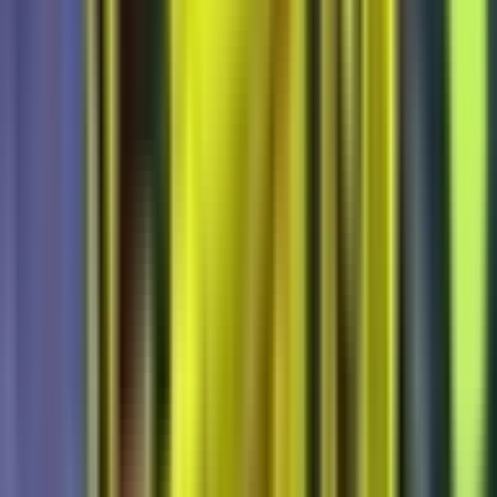
Bản Sắc Được Tôi Luyện