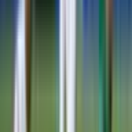
Cuộc Chiến Giữa Những Kiến Trúc Sư Và