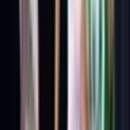
Tigres UANL
Chiến thuật bóng đá
Mở Màn Kịch Tính: Cuộc Đối Đầu Giữa
Hai Thái Cực
Vòng 7
Liga MX Apertura
sẽ chứng kiến một cuộc đối đầu đầy
duyên nợ, nơi
Santos Laguna
đón tiếp gã khổng lồ
Tigres UANL
vào lúc 8h00 sáng ngày 31/8/2025. Đây không chỉ là một trận đấu
thông thường mà còn là màn đụng độ giữa hai thái cực rõ rệt của
bóng đá Mexico hiện tại. Một bên là Santos Laguna đang chìm
trong vòng xoáy phong độ bất ổn, chỉ thắng 2 và thua tới 3 trong 5
trận gần nhất, với hiệu số bàn thắng bại âm (-4) đáng lo ngại. Đối
lập hoàn toàn, Tigres UANL bước vào trận đấu với tư thế của một
ứng cử viên vô địch, thể hiện sự ổn định vượt trội với 3 chiến thắng,
1 hòa và chỉ 1 thất bại trong cùng khoảng thời gian, ghi tới 12 bàn
và chỉ để thủng lưới 6 lần. Sự chênh lệch này còn được thể hiện rõ
qua chỉ số ELO, nơi Tigres UANL (84 điểm, hạng 340 toàn cầu) bỏ
xa Santos Laguna (75 điểm, hạng 980). Lịch sử đối đầu cũng vẽ
nên một bức tranh nghiêng hẳn về phía đội khách, khi Tigres
UANL thắng 4/5 lần chạm trán gần nhất, bao gồm hai chiến thắng
3-0 áp đảo gần đây. Tất cả những con số này báo hiệu một thử
thách cực đại đang chờ đợi Santos Laguna tại tổ ấm của mình.
Santos Laguna: Vòng Xoáy Phong Độ Và