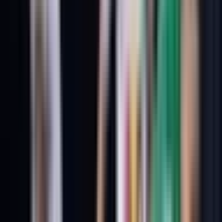
1 year ago
•
3 min read
Trụ hạng giải VĐQG Brazil
Phân tích bóng đá Santos vs
Juventude
🌟
Hy vọng
📊
Phân tích
Giữa Vòng Xoáy Trụ Hạng: Vila Belmiro Có Cứu Vớt Niềm
Tin Từ Vực Sâu?
1 year ago
•
3 min read
Trụ hạng giải VĐQG Brazil
Phân tích bóng đá Santos vs
Juventude
⚠️
Đáng lo ngại
🌟
Hy vọng
Neymar Và Lời Giải Cho 'Kẻ Kỵ Giơ': Santos Tìm Lối Thoát Ở
Vila Belmiro
1 year ago
•
3 min read
Bóng đá Brazil
VĐQG Brazil
⚠️
Đáng lo ngại
🌟
Hy vọng