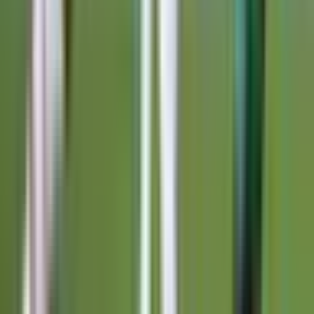
Sát Thủ
Trận đấu này sẽ là một ván cờ cân não giữa những “kiến trúc sư”
trên băng ghế huấn luyện và màn trình diễn chói sáng của các “sát
thủ” trên sân. Huấn luyện viên của Tigres, với kinh nghiệm dày dặn,
sẽ phải tính toán kỹ lưỡng cách hóa giải sức mạnh tấn công của
LAFC, có thể bằng cách siết chặt hàng tiền vệ, phong tỏa các mũi
nhọn tốc độ, và tận dụng những tình huống cố định. Ngược lại,
người cầm lái của LAFC sẽ tìm cách khoét sâu vào điểm yếu của
đối thủ, có thể là những khoảng trống sau lưng hàng phòng ngự
hoặc khả năng chống phản công. Bên cạnh đó, số phận trận đấu còn
nằm trong tay những ngôi sao có khả năng định đoạt cục diện. Một
tiền đạo đẳng cấp của Tigres, người có thể biến nửa cơ hội thành
bàn thắng, hay một tiền vệ sáng tạo, một cầu thủ chạy cánh đầy tốc
độ của LAFC, người có thể tạo ra đột biến chỉ bằng một khoảnh
khắc thiên tài. Sự tỏa sáng của những cá nhân này, dưới sự chỉ đạo
tài tình của các HLV, sẽ là chìa khóa mở ra chiến thắng.