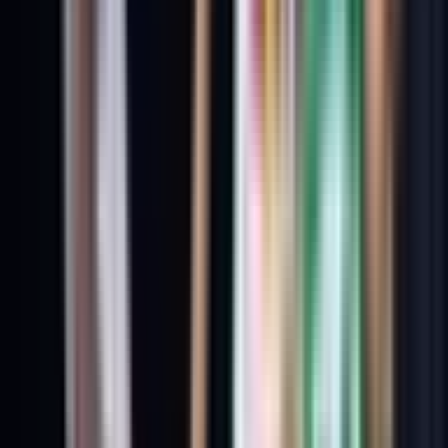
Neymar Và Lời Giải Cho 'Kẻ Kỵ Giơ': Santos Tìm Lối Thoát Ở
Vila Belmiro
1 year ago
•
3 min read
Bóng đá Brazil
VĐQG Brazil
Continue Reading
Bão Lửa Laguna: Liệu Có Cản Được
Cuộc Vượt Vũ Môn Của Mãnh Hổ
Tigres?
Đêm Laguna bão lửa, Santos Laguna đối mặt Mãnh Hổ Tigres
UANL đầy uy lực. Liệu phong độ bất ổn và lịch sử đối đầu áp đảo
có bị phá vỡ? Phân tích sâu trận cầu định đoạt vị thế.
📊
Phân tích
⭐
Quan trọng
✨
Hấp dẫn
⚠️
Đáng lo ngại
August 31, 2025
•
3 min read
Phân tích bóng đá Liga MX
Phong độ Santos Laguna
Sức mạnh