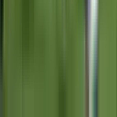
Tiếng Vọng Sau Trận Chiến: Định Đoạt
Tương Lai Giải Đấu
Kết quả của trận đấu này không chỉ dừng lại ở việc xác định nhà vô
địch Leagues Cup mà còn có tiếng vang lớn, định hình tương lai và
vị thế của cả Liga MX lẫn MLS trên bản đồ bóng đá châu lục. Nếu
Tigres giành chiến thắng, đó sẽ là lời khẳng định mạnh mẽ cho sự
vượt trội của Liga MX, củng cố niềm tin vào triết lý bóng đá truyền
thống và kinh nghiệm lão luyện. Ngược lại, một chiến thắng cho
LAFC sẽ là cột mốc quan trọng, đánh dấu sự trưởng thành vượt bậc
của MLS, cho thấy giải đấu này không còn là “cái bóng” của Liga
MX mà đã sẵn sàng vươn lên tầm cao mới, khẳng định phong cách
hiện đại và đầy sức sống. Dù kết quả ra sao, màn đối đầu này chắc
chắn sẽ để lại những bài học quý giá, thúc đẩy sự cạnh tranh lành
mạnh và mở ra một kỷ nguyên mới cho bóng đá khu vực. Đây sẽ là
một trận đấu đáng nhớ, không chỉ vì danh hiệu mà còn vì ý nghĩa
biểu tượng sâu sắc của nó.
Related Articles
📊
Phân tích
✨
Hấp dẫn