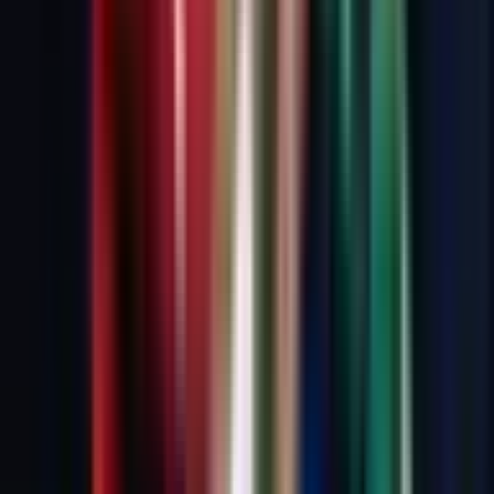
So sánh Liga MX và MLS
Chiến thuật bóng đá
Phân tích trận đấu
Tigres vs LAFC