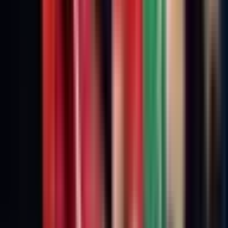
Thử Lửa Sân Nhà: Atl. San Luis Có Thể Thắp Lại Hy Vọng
Trước Đội Bóng 'Thép' Toluca?
11 months ago
•
3 min read
Phân tích bóng đá
Giải VĐQG Mexico
📊
Phân tích
✨
Hấp dẫn
Thử Lửa Sân Nhà: Atl. San Luis Có Thể Thắp Lại Hy Vọng
Trước Đội Bóng 'Thép' Toluca?
11 months ago
•
3 min read
Phân tích bóng đá
Giải VĐQG Mexico
✨
Hấp dẫn
📊
Phân tích
Định Đoạt Số Phận Leagues Cup: Màn Đụng Độ Giữa Gã
Khổng Lồ Mới và Kẻ Ngáng Đường Lão Luyện
12 months ago
•
3 min read