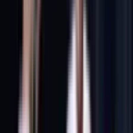
chơi phòng ngự và chờ đợi cơ hội phản công. Tuy nhiên, với hàng
thủ mong manh, chiến thuật này của Santos lại dễ dàng bị phá vỡ,
dẫn đến những kết quả bất lợi liên tiếp.
Chiến Lược Nào Để Santos Laguna Tìm
Lối Ra?
Để phá vỡ "định luật Tigres" và tìm lối ra khỏi chuỗi thất bại, Santos
Laguna cần một chiến lược toàn diện, không chỉ dừng lại ở việc "cải
thiện khả năng phòng ngự" một cách chung chung. Trước hết, họ
phải tập trung vào việc tổ chức lại hàng thủ một cách chặt chẽ và kỷ
luật hơn. Điều này bao gồm việc tăng cường pressing từ tuyến giữa
để giảm áp lực lên bộ tứ vệ, cải thiện khả năng bọc lót giữa các vị
trí, và đặc biệt là phải có phương án cụ thể để vô hiệu hóa những
ngòi nổ nguy hiểm như
Andre-Pierre Gignac
. Có thể là kèm người
chặt hoặc cắt đứt hoàn toàn nguồn cung bóng cho tiền đạo này.
Bên cạnh đó, Santos cần xây dựng một lối chơi phản công sắc bén
và hiệu quả hơn. Với việc Tigres thường xuyên dâng cao, sẽ có
những khoảng trống ở phía sau mà Santos có thể khai thác. Tốc độ
và sự chính xác trong những đường chuyền quyết định sẽ là chìa
khóa. Về mặt tâm lý, điều quan trọng là phải truyền cho các cầu thủ
niềm tin rằng "lời nguyền" có thể bị phá vỡ. Huấn luyện viên cần
tạo ra một tinh thần chiến đấu mạnh mẽ, không bị ám ảnh bởi những