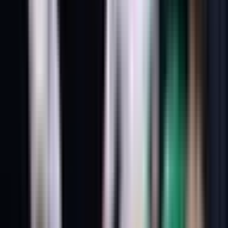
11 months ago
•
3 min read
Phân tích bóng đá Liga MX
Phong độ Santos Laguna
✨
Hấp dẫn
📊
Phân tích
Khi Kim Tự Tháp Mexico Gặp Ngọn Hải Đăng Hollywood: Ai
Sẽ Chiếu Sáng Đêm Đại Chiến?
1 year ago
•
3 min read
So sánh Liga MX và MLS
Chiến thuật bóng đá
✨
Hấp dẫn
📊
Phân tích
Khi Kim Tự Tháp Mexico Gặp Ngọn Hải Đăng Hollywood: Ai
Sẽ Chiếu Sáng Đêm Đại Chiến?
1 year ago
•
3 min read
So sánh Liga MX và MLS
Chiến thuật bóng đá
🌟
Hy vọng
📊
Phân tích
Giữa Vòng Xoáy Trụ Hạng: Vila Belmiro Có Cứu Vớt Niềm
Tin Từ Vực Sâu?