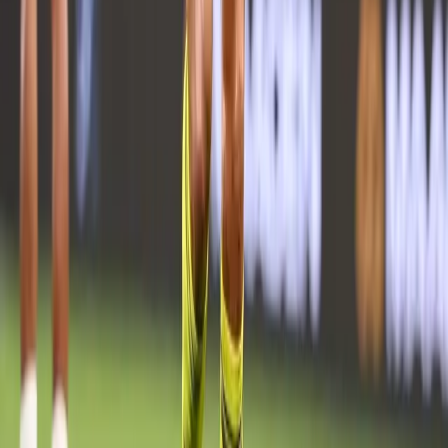
10 months ago
•
3 min read
Bóng đá Ả Rập Xê Út
Saudi Pro League
Phân tích trận đấu Al Ahli
vs Al Hazem
📊
Phân tích
✨
Hấp dẫn
✨
Truyền cảm hứng
Nghệ Thuật Phục Hồi: Al Wahda Và Trận
Cầu Khẳng Định Bản Lĩnh Của Ưu Tú
Al Wahda, đội xếp thứ 3, đang có phong độ cao và quyết tâm vô
địch giải quốc nội sau cú vấp ở cúp quốc gia. Với hàng công mạnh
và hàng thủ vững chắc, họ được dự đoán sẽ giành chiến thắng
thuyết phục trước Al Bataeh, đội đang gặp khủng hoảng phong độ
và đứng ở vị trí thứ 12.
6 months ago
•
3 min read