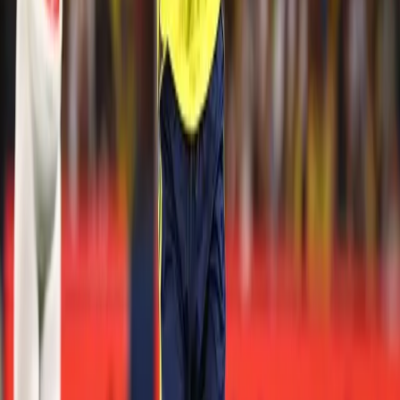
Saudi Pro League đang trải qua cuộc cách mạng đầu tư lớn dưới sự
hậu thuẫn của Quỹ Đầu tư Công (PIF), thu hút nhiều siêu sao toàn
cầu. Tuy nhiên, các câu lạc bộ như Al Shabab lại chọn hướng đi
phát triển bền vững, tập trung vào nội tại, tạo nên sự đối lập về triết
lý với các đội bóng như Al-Ahli Saudi. Cuộc đối đầu giữa hai mô
hình này mang ý nghĩa biểu tượng cho tương lai của giải đấu.
6 months ago
•
2 min read
Bóng đá Ả Rập Xê Út
Saudi Pro League
Mô hình phát triển câu lạc
bộ
✨
Truyền cảm hứng
✨
Hấp dẫn
📊
Phân tích
⭐
Quan trọng
Bản Giao Hưởng Dở Dang: Al Nassr Và
Khát Vọng Chinh Phục Ngai Vàng
Al Nassr đang đối mặt với áp lực lớn để giành chức vô địch Saudi
Pro League và AFC Champions League 2, sau những mùa giải gần