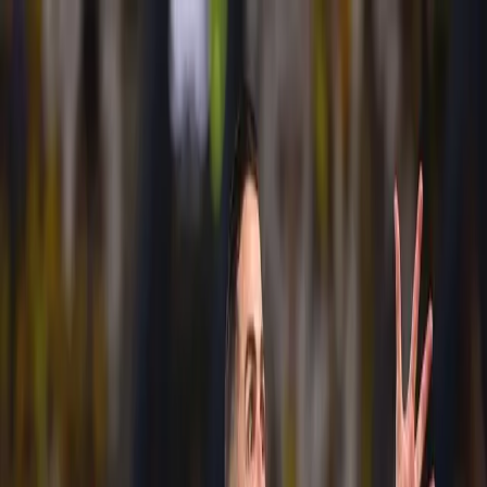
TUNEAST
Sound of Inspiration
Features
Visit Tuneast
EN
|
VI
😊
All Emotions
😊
All
✨
Inspiring
🎉
Exciting
💖
Heartwarming
🌟
Hopeful
🤯
Amazing
🏆
Proud
💥
Shocking
😭
Sad
🔥
Outrageous
⚠️
Concerning
😤
Frustrating
😰
Frightening
😞
Disappointing
🎓
Educational
📊
Analytical