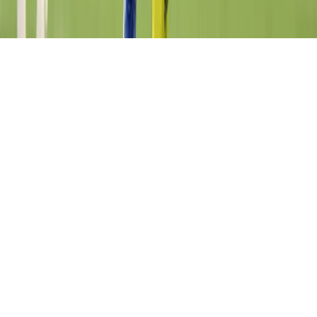
Bóng đá Saudi Arabia
AFC Champions League
Al Ittihad
Chuyển
nhượng cầu thủ
✨
Hấp dẫn
📊
Phân tích
⭐
Quan trọng
Al Sadd đấu Al Ittihad: Giới Hạn Của
Chuỗi Thăng Hoa Và Bản Lĩnh Ngôi Sao
Trận đấu giữa Al Sadd và Al Ittihad là cuộc đọ sức giữa bản lĩnh địa
phương và sức mạnh ngôi sao châu lục. Al Sadd, với phong độ
thăng hoa và lợi thế sân nhà, đối đầu với Al Ittihad sở hữu dàn sao
đắt giá và đẳng cấp vượt trội. Dù chỉ số ELO nghiêng về Al Ittihad,
Al Sadd có thể tạo bất ngờ nhờ tinh thần và sự khó lường của bóng
đá.
6 months ago
•
3 min read
Bóng đá châu Á
Phân tích chiến thuật bóng đá
AFC Champions
League
✨
Truyền cảm hứng