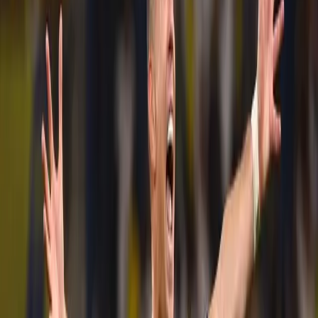
⭐
Important
✨
Interesting
🚨
Urgent
🎭
Filter by emotion
😊
All Articles
✨
Inspiring
🎉
Exciting
💖
Heartwarming
🌟
Hopeful
🤯
Amazing
🏆
Proud
💥
Shocking
😭
Sad
🔥
Outrageous
⚠️
Concerning
😤
Frustrating
😰
Frightening
😞
Disappointing
🎓
Educational