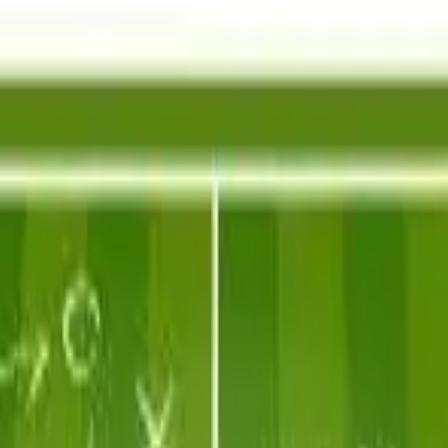
hĩa Vai Trò Giữa Tiếng Gầm Anfield
seyside kịch tính tại Anfield, với các bàn thắng của Gravenberch và Ek
ện bản lĩnh để bảo toàn chiến thắng, nối dài mạch trận toàn thắng tại 
ại hạng Anh: Everton đấu Sunderland
ng chỉ là cuộc đua điểm số mà còn là màn thể hiện bản sắc và danh d
d có lối chơi phòng ngự kiên cố. Trận cầu này còn là dịp để nhìn lại 