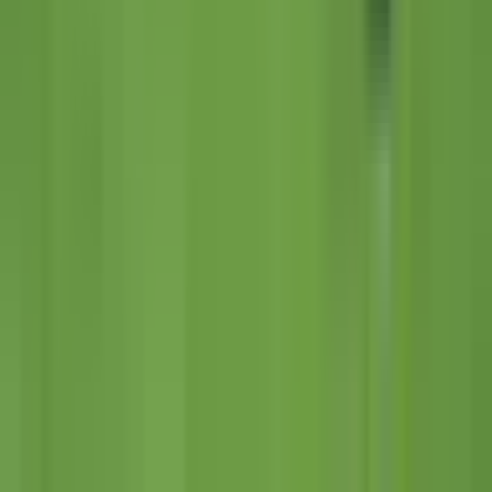
tiếp tục gây sốc tại Cúp C1? Phân tích chuyên sâu.
📊
Phân tích
⭐
Quan trọng
✨
Hấp dẫn
🤯
Bất ngờ
October 1, 2025
•
3 min read
Phân tích bóng đá
Cúp C1 Châu Âu
Newcastle United
Union
Saint-Gilloise