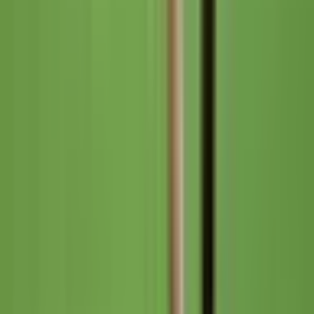
90 Phút Chiến Thuật: Cuộc Đấu Trí Giữa
Khát Vọng Tấn Công Và Hàng Thủ Kiên
Cường
Khi tiếng còi khai cuộc vang lên, cục diện trận đấu nhanh chóng
được định hình: một
Bournemouth
đầy khát khao tấn công và một
Newcastle
kiên cường phòng ngự. Đội chủ nhà, với lợi thế sân nhà
và phong độ cao, liên tục gây sức ép. Những pha tạt bóng khó chịu
của
David Brooks
hay cú dứt điểm của
Alejandro Jimenez
đã tạo ra
không ít sóng gió trước khung thành Newcastle ngay từ những phút
đầu. Bournemouth thể hiện lối chơi đồng đội ấn tượng, kiên nhẫn
với những pha phối hợp ngắn, tìm kiếm kẽ hở nơi hàng phòng ngự
đối phương. Tuy nhiên, bất chấp cơn bão chấn thương và áp lực liên
tục, hàng thủ Newcastle đã đứng vững một cách đáng kinh ngạc.
Họ hóa giải thành công nhiều tình huống nguy hiểm, khiến
Bournemouth phải nản lòng. Trận đấu còn chứng kiến những
khoảnh khắc gây tranh cãi, điển hình là pha ngã trong vòng cấm của