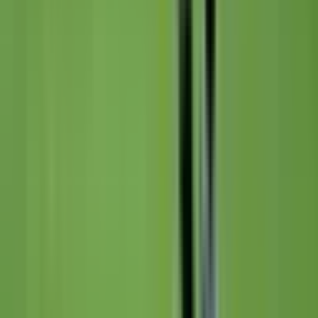
được ra sân hoặc đang hồi phục chấn thương như
Woltemade
,
Miley
, hay
Livramento
,
Burn
,
Thiaw
,
Botman
tạo nên một hàng thủ
chắp vá. Tuy nhiên, chính sự sắp xếp này, cùng với tinh thần chiến
đấu quả cảm của các cầu thủ, đã giúp Newcastle tạo nên một bức
tường phòng ngự vững chắc trước một
Bournemouth
đang thăng
hoa. Một điểm trên sân khách, trước một đối thủ đang có phong độ
cao và lợi thế lịch sử đối đầu, không chỉ là kết quả chấp nhận được
mà còn là một liều thuốc tinh thần cực kỳ quý giá. Nó chứng minh
bản lĩnh, sự kiên cường và khả năng vượt khó của “Chích chòe”
dưới sự dẫn dắt của
Howe
, củng cố niềm tin cho cả đội bóng trong
giai đoạn đầy thử thách này.