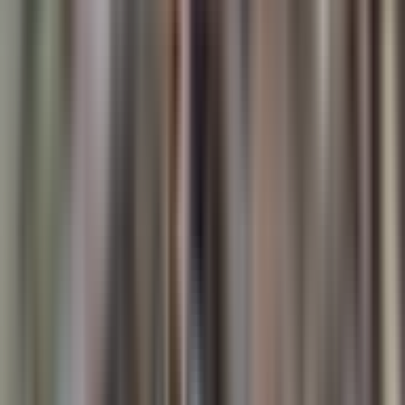
năng ra sân của
Trippier
,
Schar
còn bỏ ngỏ. Một bức tranh tương
phản rõ rệt, khiến nhiều người tin rằng đây sẽ là một buổi chiều dễ
thở cho Bournemouth.