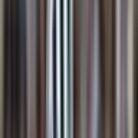
Bức Tường Kiên Cường: Newcastle Cứng
Cỏi Giữa Bão Chấn Thương
Trong bối cảnh lực lượng sứt mẻ nghiêm trọng và áp lực nặng nề,
Newcastle đã trình diễn một tinh thần chiến đấu quả cảm, dựng lên
một "bức tường" phòng ngự kiên cường tại
Vitality
. HLV
Eddie
Howe
đã phải xoay tua đội hình sau chuyến làm khách Champions
League đầy hao tổn, đối mặt với hàng loạt chấn thương của các trụ
cột như
Anthony Gordon
bị treo giò, cùng
Yoane Wissa
và
Jacob
Ramsey
vắng mặt. Ngay cả những cái tên chủ chốt ở hàng thủ như
Trippier
và
Schar
cũng không có thể trạng tốt nhất. Tuy nhiên, bất
chấp mọi khó khăn, hàng thủ của "Chích chòe" với
Nick Pope
trong
khung gỗ cùng các hậu vệ như
Thiaw
,
Botman
,
Burn
,
Livramento
đã chơi đầy kỷ luật và tập trung. Họ hóa giải thành công những pha
tấn công liên tục của Bournemouth, từ những quả tạt khó chịu đến
các cú sút xa hay tình huống cố định. Dù tấn công không mấy sắc