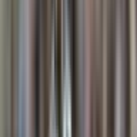
Bournemouth 'Múa' Trên Sân Nhà: Khi
Cơ Hội Vụt Bay
Với lợi thế sân nhà và tinh thần lên cao, Bournemouth đã nhập cuộc
đầy chủ động và tự tin, đúng như kỳ vọng của người hâm mộ. Ngay
từ những phút đầu,
David Brooks
đã liên tục tạo ra những quả tạt
khó chịu,
Alejandro Jimenez
tung cú dứt điểm uy hiếp, cho thấy ý
đồ tấn công rõ rệt. Khoảnh khắc đáng tiếc nhất có lẽ là ở phút thứ 9,
khi
Tyler Adams
chớp thời cơ sút căng từ vòng cấm, nhưng lại bị
thủ thành
Nick Pope
của Newcastle xuất thần cản phá. Ít phút sau,
niềm vui ngắn ngủi của đội chủ nhà khi David Brooks đưa bóng
vào lưới cũng bị dập tắt bởi lỗi việt vị. Những quả đá phạt của
Brooks cũng gây ra không ít sóng gió trước khung thành đối
phương, nhưng Bournemouth không thể chuyển hóa thành bàn
thắng. Dù kiểm soát thế trận, liên tục gây sức ép và phối hợp nhuần
nhuyễn, nhưng các cầu thủ áo đỏ đen lại thiếu đi sự sắc bén ở khâu