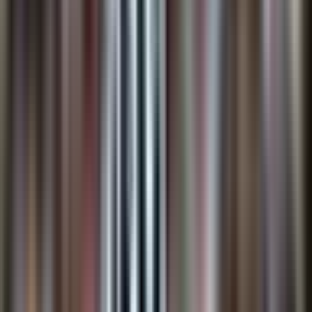
nét, với cú sút xa vọt xà của
Tonali
là một trong số ít điểm nhấn,
nhưng khả năng phòng ngự chặt chẽ đã giúp Newcastle đứng vững.
Đây không chỉ là một chiến thuật phòng ngự đơn thuần mà còn là
minh chứng cho ý chí kiên cường của một đội bóng đang gặp bão,
quyết tâm không để đối thủ dễ dàng có được điểm số.