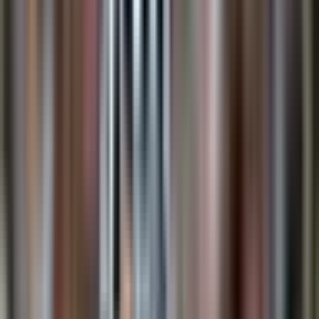
Dấu Hỏi Từ Tiếng Còi Cuối Cùng: Trọng
Tài và Những Khoảnh Khắc Gây Tranh
Cãi
Trận đấu không chỉ hấp dẫn bởi những pha bóng trên sân mà còn
bởi những quyết định đầy tranh cãi của trọng tài
Robert Jones
, tạo
nên những dấu hỏi lớn về tính công bằng của trận đấu. Giữa hiệp
hai, sự việc nóng lên khi
Woltermade
của Newcastle ngã trong vòng
cấm, khiến các cầu thủ khách phản ứng dữ dội đòi penalty. Tuy
nhiên, tiếng còi của trọng tài vẫn im lặng. Sau đó, đến lượt
Bournemouth nổi giận khi
David Brooks
đòi thẻ đỏ cho trung vệ