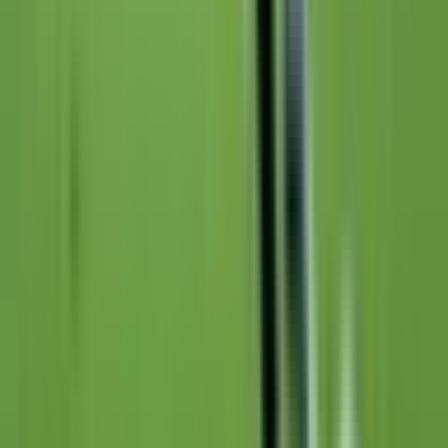
Từ Hòa Đến Phát Triển: Ý Nghĩa Cho
Chặng Đường Còn Lại Của Hai Đội
Trận hòa không bàn thắng tại
Vitality
mang những ý nghĩa khác
nhau nhưng đều quan trọng cho chặng đường còn lại của cả
Bournemouth
và
Newcastle
. Đối với “Chích chòe”, đây không chỉ
là một điểm số đơn thuần; đó là minh chứng cho sự kiên cường và
tinh thần thép khi đối mặt với nghịch cảnh. Trong bối cảnh lực