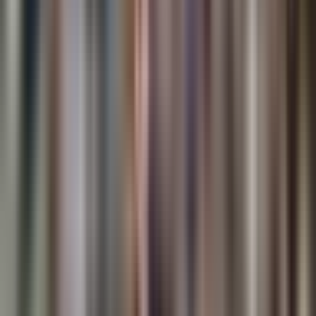
Mở Màn Kịch Tính: Lợi Thế Nghiêng Về
Ai?
Bước vào vòng đấu thứ 5, trận đối đầu giữa
Bournemouth
và
Newcastle
hứa hẹn một kịch bản đầy bất ngờ, nhưng trên giấy tờ,
mọi lợi thế dường như đang nghiêng hẳn về phía đội chủ nhà.
Bournemouth dưới thời HLV
Andoni Iraola
đã có một khởi đầu mùa
giải không thể ấn tượng hơn, với 3 chiến thắng liên tiếp sau trận
thua duy nhất trước
Liverpool
. Thành tích này không chỉ giúp họ
leo lên vị trí thứ 5 trên bảng xếp hạng mà còn củng cố niềm tin về
một mùa giải thành công, nối tiếp vị trí thứ 9 lịch sử mùa trước. Lịch
sử đối đầu cũng là điểm tựa vững chắc cho "The Cherries" khi họ
bất bại trong 5 lần gần nhất chạm trán "Chích chòe", thậm chí còn
từng hủy diệt đối thủ 4-1 ngay tại
St James’ Park
. Đối lập hoàn toàn,
Newcastle đang chìm trong khủng hoảng. Họ chỉ thắng 1 trong 4
vòng đấu đầu tiên, đứng thứ 13, và vừa gục ngã trước
Barcelona
ở
Champions League
. Áp lực đè nặng lên HLV
Eddie Howe
khi đội
hình tan nát vì chấn thương, với
Anthony Gordon
bị treo giò và khả