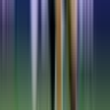
Bão Chấn Thương Càn Quét: Newcastle
Đến Vitality Với Nỗi Lo
Trái ngược hoàn toàn với đối thủ,
Newcastle
hành quân đến
Vitality
trong một tâm thế nặng trĩu những lo âu. Mở đầu mùa giải đầy chật
vật, “Chích chòe” chỉ có được một chiến thắng, hai trận hòa và một
thất bại sau bốn vòng, ngụp lặn ở vị trí thứ 13. Dù vừa chấm dứt
chuỗi 11 trận không thắng bằng chiến thắng tối thiểu trước
Wolves
,
niềm vui ngắn chẳng tày gang khi họ lại gục ngã 1-2 trước
Barcelona
tại
Champions League
, chỉ vài ngày trước trận đấu này.
Áp lực khổng lồ đè nặng lên vai HLV
Eddie Howe
không chỉ đến
từ phong độ bất ổn mà còn từ cơn bão chấn thương càn quét đội
hình.
Anthony Gordon
bị treo giò, trong khi những trụ cột quan
trọng như
Kieran Trippier
và
Fabian Schär
bỏ ngỏ khả năng ra sân,
khiến hàng thủ đứng trước nguy cơ thay đổi lớn. Chưa kể, hai tân
binh mùa hè là
Yoane Wissa
và
Jacob Ramsey
cũng vắng mặt vì
chấn thương. Việc phải luân chuyển đội hình trong bối cảnh thiếu
hụt nhân sự nghiêm trọng và thời gian hồi phục ngắn ngủi sau đấu
trường châu Âu đã đẩy
Eddie Howe
vào một tình thế cực kỳ khó