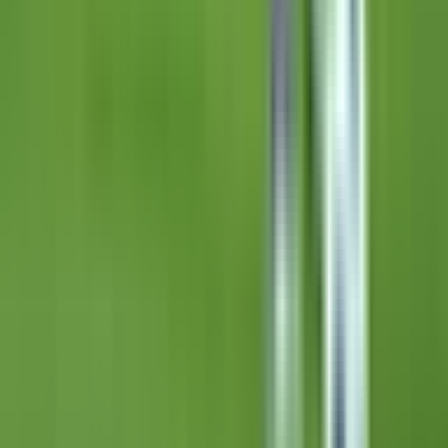
9 months ago
•
3 min read
Bóng đá Ngoại hạng Anh
Phân tích chiến thuật bóng đá
⚠️
Đáng lo ngại
🌟
Hy vọng
Lửa Châu Âu Có Thắp Sáng Sân St. James' Park? Thử Thách
Cứu Ghế Cho Eddie Howe
9 months ago
•
3 min read
Bóng đá Ngoại hạng Anh
Phân tích chiến thuật bóng đá
✨
Hấp dẫn
📊
Phân tích
Newcastle – Bournemouth: Vị Thế Và Giấc Mơ Của Kẻ Đến
Sau
4 months ago
•
3 min read
Phân tích chiến thuật bóng đá
Bóng đá Ngoại hạng Anh
✨
Hấp dẫn
📊
Phân tích
Newcastle – Bournemouth: Vị Thế Và Giấc Mơ Của Kẻ Đến
Sau