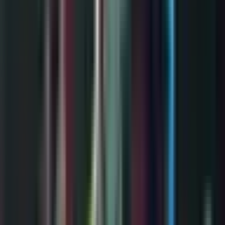
Brasil: Di Sản Vĩ Đại và Nỗi Trăn Trở
Hiện Tại
Brasil, xứ sở của
bóng đá
đẹp mắt, hay còn gọi là Jogo Bonito, đang
đối mặt với những thách thức trong việc duy trì bản sắc và phong độ
đỉnh cao.