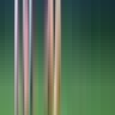
Bóng đá Brazil
Lối chơi bóng đá
📊
Phân tích
✨
Hấp dẫn
Jogo Bonito: Di Sản Hay Gông Cùm Với Brazil Của Ancelotti?
3 months ago
•
3 min read
Bóng đá Brazil
Carlo Ancelotti
📊
Phân tích
✨
Hấp dẫn
Jogo Bonito: Di Sản Hay Gông Cùm Với Brazil Của Ancelotti?
3 months ago
•
3 min read
Bóng đá Brazil
Carlo Ancelotti
📊
Phân tích
🌟
Hy vọng
Ngã Ba Định Mệnh: Brazil Ươm Mầm Tương Lai, Chile Giữa
Ngã Rẽ Sinh Tử
11 months ago
•
2 min read
Bóng đá quốc tế
Vòng loại World Cup 2026