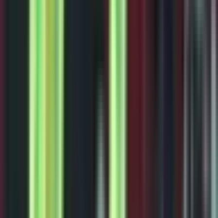
•
3 min read
Bóng đá Brazil
Chiến thuật bóng đá
📊
Phân tích
✨
Hấp dẫn
Vũ Điệu Samba Trầm Lắng: Brazil Đứng Giữa Sân Khấu Thế
Giới Mới
2 months ago
•
3 min read
Bóng đá Brazil
Chiến thuật bóng đá
✨
Hấp dẫn
📊
Phân tích
Gánh Nặng Di Sản và Nghệ Thuật Phá Bĩnh: Brazil và Nhật
Bản Kiểm Chứng Bản Lĩnh
1 month ago
•
2 min read
Bóng đá quốc tế
World Cup
✨
Hấp dẫn
📊
Phân tích
Gánh Nặng Di Sản và Nghệ Thuật Phá Bĩnh: Brazil và Nhật
Bản Kiểm Chứng Bản Lĩnh