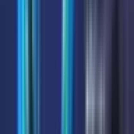
hội, nhưng cần tận dụng tốt hơn" của Ancelotti không làm dịu đi
những tranh luận, mà ngược lại, càng khiến người hâm mộ đặt câu
hỏi về cách ông sử dụng nguồn lực tấn công dồi dào của Brazil.
Liệu một chiến lược gia thực dụng như Ancelotti có thể dung hòa
được khát khao "Jogo Bonito" của người Brazil với mục tiêu vô
địch thế giới? Hay ông sẽ ưu tiên sự an toàn và kỷ luật chiến thuật,
ngay cả khi điều đó có nghĩa là phải gạt bỏ những tài năng trẻ đầy
hứa hẹn như Endrick ra khỏi sân? Đây là một bài toán khó, đòi hỏi
Ancelotti phải chứng minh được khả năng cân bằng giữa việc giữ
gìn bản sắc và áp dụng những phương pháp hiện đại để đưa Brazil
trở lại đỉnh cao.