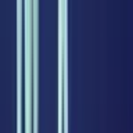
chú ý sớm. Những gương mặt trẻ như Endrick phải không ngừng
nỗ lực, không chỉ để phát triển bản thân mà còn để gánh vác di sản
và tìm ra con đường mới cho bóng đá Brazil.