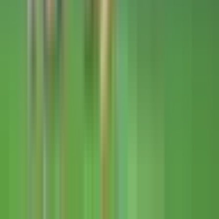
📊
Phân tích
🌟
Hy vọng
Ngã Ba Định Mệnh: Brazil Ươm Mầm Tương Lai, Chile Giữa
Ngã Rẽ Sinh Tử
11 months ago
•
2 min read
Bóng đá quốc tế
Vòng loại World Cup 2026
📊
Phân tích
✨
Hấp dẫn
Vũ Điệu Samba Trầm Lắng: Brazil Đứng Giữa Sân Khấu Thế
Giới Mới
2 months ago
•
3 min read
Bóng đá Brazil
Chiến thuật bóng đá
📊
Phân tích
✨
Hấp dẫn
Vũ Điệu Samba Trầm Lắng: Brazil Đứng Giữa Sân Khấu Thế
Giới Mới
2 months ago