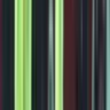
1 month ago
•
2 min read
Bóng đá quốc tế
World Cup
Continue Reading
Điệu Samba Chênh Vênh: Brazil Trong
Gọng Kìm Di Sản và Thực Dụng
Brazil đứng giữa hai dòng chảy: giữ linh hồn "Jogo Bonito" hay
chấp nhận thực dụng để vươn tới vinh quang? Khám phá cuộc đấu
tranh nội tại của Selecao.
📊
Phân tích
✨
Hấp dẫn
⭐
Quan trọng
📰
Gây tranh cãi
June 16, 2026
•
4 min read
Triết lý bóng đá Brazil
Bóng đá thực dụng
Tài năng trẻ bóng
đá
HLV Carlo Ancelotti