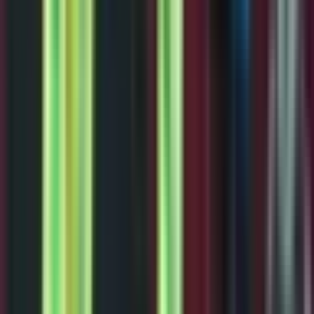
✨
Hấp dẫn
📊
Phân tích
Khi 'Jogo Bonito' Chạm Trán 'Pháo Đài': Cuộc Thử Nghiệm
Lối Chơi Đỉnh Cao Tại Brazil
11 months ago
•
2 min read
Triết lý bóng đá Brazil
So sánh lối chơi Fluminense và Corinthians
✨
Hấp dẫn
📊
Phân tích
Khi 'Jogo Bonito' Chạm Trán 'Pháo Đài': Cuộc Thử Nghiệm
Lối Chơi Đỉnh Cao Tại Brazil
11 months ago
•
2 min read
Triết lý bóng đá Brazil
So sánh lối chơi Fluminense và Corinthians
📊
Phân tích
✨
Hấp dẫn
Vũ Điệu Samba Trầm Lắng: Brazil Đứng Giữa Sân Khấu Thế
Giới Mới
2 months ago