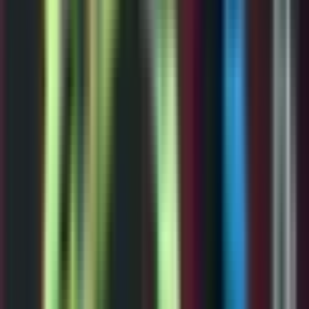
Maroc: Sức Mạnh Toàn Cầu Của 'Những
Chú Sư Tử Châu Âu'
Nếu Brasil đang trăn trở với di sản, thì
Maroc
lại vươn lên mạnh mẽ,
định hình một bản sắc mới cho bóng đá đương đại. Được mệnh
danh là 'Những Chú Sư Tử Châu Âu', đội tuyển này đã chứng minh
sức mạnh vượt trội nhờ sự đóng góp của các cầu thủ thi đấu tại châu
Âu, tạo nên một lối chơi đa dạng và hiệu quả.
Thách Thức Chiến Thuật: Khi Hai Triết
Lý Đối Đầu
Cuộc đối đầu giữa
Brasil
và
Maroc
không chỉ là một trận đấu đơn
thuần; đó là sự va chạm của hai triết lý bóng đá tương phản, mỗi
bên mang một câu chuyện riêng về con đường đi đến thành công.
Brasil, dù đang...
Tương Lai Bóng Đá: Bản Sắc Nào Sẽ Dẫn
Lối?