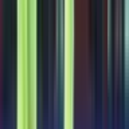
Lời thì thầm của một trận hòa: Khi
Endrick và Bouaddi khuấy động
Trận hòa 1-1 giữa
Brazil
và
Morocco
tại vòng loại World Cup 2026
trên sân MetLife đã khuấy động nhiều cuộc tranh luận, không chỉ về