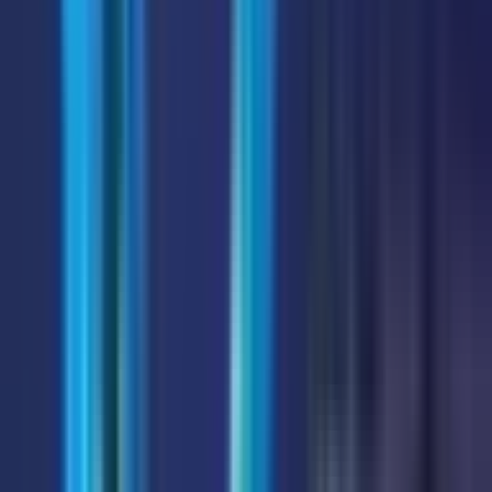
Ancelotti và "kỷ nguyên mới": Phép thử
chiến thuật
Trong bối cảnh Brazil đang vật lộn tìm kiếm sự cân bằng giữa di sản
và thực dụng, sự xuất hiện của HLV
Carlo Ancelotti
được kỳ vọng
sẽ mở ra một "kỷ nguyên mới" cho Selecao. Ancelotti, với kinh
nghiệm dày dặn và tài năng đã được kiểm chứng ở cấp câu lạc bộ,
mang theo hy vọng về một lối chơi chặt chẽ, hiệu quả hơn. Tuy
nhiên, những quyết sách đầu tiên của ông, đặc biệt là việc không sử
dụng
Endrick
trong trận hòa với Morocco, đã trở thành phép thử lớn
cho chiến lược gia người Italy. Dù Endrick đã chứng tỏ khả năng
tạo đột biến và ghi bàn trong những tình huống khó khăn, Ancelotti
vẫn giữ lập trường bảo thủ, từ chối bình luận về cá nhân cầu thủ mà
chỉ tập trung vào màn trình diễn tổng thể của đội. Quan điểm "Tôi
không nói về một cầu thủ cụ thể. Tôi nói về cả đội. Chúng tôi chơi
không tốt trong hiệp một nhưng đã cải thiện ở hiệp hai. Brazil có cơ