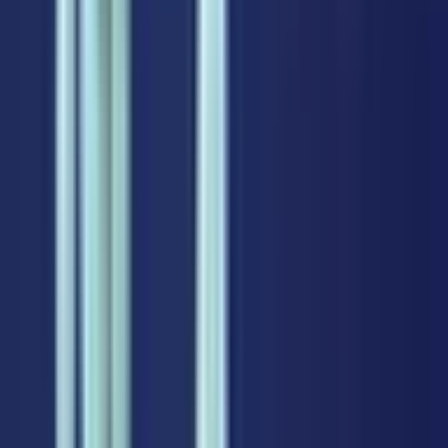
Gương mặt tương lai: Áp lực và kỳ vọng
trên đôi vai trẻ
Trong bối cảnh những tranh luận xoay quanh Ancelotti và triết lý
bóng đá,
Endrick
nổi lên như một biểu tượng của thế hệ tương lai,
mang theo áp lực và kỳ vọng khổng lồ. Ở tuổi 19, tiền đạo này
được xem là đại diện cho "Selecao mới", với mỗi lần đội tuyển gặp
khó khăn trong khâu tấn công, tên anh lại được nhắc đến như một
giải pháp tiềm năng. Niềm tin mà người hâm mộ dành cho Endrick
không chỉ đến từ những bàn thắng quan trọng mà anh đã ghi, mà
còn từ hình ảnh một tài năng trẻ đầy triển vọng sẽ sớm khoác áo
Real Madrid
. Sự ủng hộ cuồng nhiệt trên mạng xã hội sau trận hòa
Morocco, thậm chí vượt qua cả Vinicius Junior về lượt tương tác,
cho thấy Endrick đang giữ một vị trí đặc biệt trong trái tim người
hâm mộ Brazil. Tuy nhiên, cùng với kỳ vọng là áp lực không hề
nhỏ. Mỗi pha bóng, mỗi quyết định của Endrick sẽ bị soi xét kỹ
lưỡng, không chỉ bởi giới chuyên môn mà còn bởi hàng triệu cổ
động viên khao khát nhìn thấy Brazil trở lại ngôi vị số một thế giới.
Tương tự,
Ayyoub Bouaddi
, dù không phải là người Brazil, cũng
minh chứng cho gánh nặng mà các cầu thủ trẻ phải đối mặt. Mới 18
tuổi, Bouaddi đã thể hiện sự điềm tĩnh và chín chắn đáng kinh ngạc,
từ chối nói về tương lai chuyển nhượng mà chỉ tập trung vào World
Cup. Điều này cho thấy sự trưởng thành cần thiết để đối phó với sự