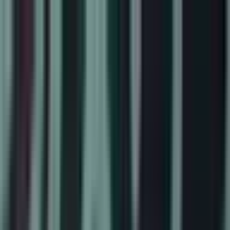
TUNEAST
Sound of Inspiration
Features
Visit Tuneast
EN
|
VI
😊
All Emotions
😊
All
✨
Inspiring
🎉
Exciting
💖
Heartwarming
🌟
Hopeful
🤯
Amazing
🏆
Proud
💥
Shocking
😭
Sad
🔥
Outrageous
⚠️
Concerning
😤
Frustrating
😰
Frightening
😞
Disappointing
🎓
Educational
📊
Analytical