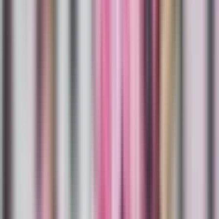
loạt ủng hộ Dortmund: chỉ số ELO của họ đạt 90, cao hơn
Leipzig
(89), và họ cũng xếp hạng 46 toàn cầu, vượt trội so với vị trí 69 của
đối thủ. Tại đấu trường quốc nội, Dortmund cũng đứng thứ 4, trên
Leipzig một bậc. Đáng chú ý hơn, xác suất chiến thắng của
Dortmund được các chuyên gia đánh giá lên tới 56,4%, trong khi
Leipzig chỉ là 22,5%. Thậm chí, chỉ số bàn thắng kỳ vọng (xG) của
Dortmund cũng cao vượt trội (2,06 so với 1,24), cho thấy khả năng
tạo ra cơ hội ghi bàn của họ là rất đáng gờm. Những con số này vẽ
nên một bức tranh về một Dortmund đang ở đỉnh cao phong độ, sẵn
sàng chinh phục mọi thử thách.