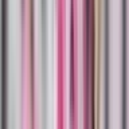
Ám Ảnh Quá Khứ: Bí Ẩn Đằng Sau Lịch
Sử Đối Đầu Áp Đảo Của Leipzig
Tuy nhiên, bức tranh tươi sáng về Dortmund bỗng trở nên phức tạp
khi nhìn vào lịch sử đối đầu gần đây với
RB Leipzig
. Trái ngược
hoàn toàn với những con số thống kê sức mạnh hiện tại, Leipzig lại
là "khắc tinh" thực sự của Dortmund. Trong 5 lần chạm trán gần
nhất, Dortmund chỉ giành được duy nhất một chiến thắng và phải
nhận tới 4 thất bại, một thành tích đối đầu áp đảo nghiêng về phía
đội bóng đến từ Đông Đức. Vậy đâu là bí ẩn đằng sau sự thống trị
này? Phải chăng Leipzig sở hữu một "công thức" đặc biệt để vô
hiệu hóa lối chơi của Dortmund, hay là yếu tố tâm lý đã đóng vai trò
quan trọng mỗi khi hai đội gặp nhau? Dù đã chia tay nhiều trụ cột
tấn công trong mùa hè, Leipzig vẫn cho thấy sự ổn định đáng kinh
ngạc. Việc không phải phân sức cho đấu trường châu Âu đã giúp
HLV
Ole Werner
tập trung toàn lực vào các giải đấu quốc nội, thể
hiện qua chuỗi 4 chiến thắng liên tiếp sau trận thua mở màn trước
Bayern. Phong độ hiện tại của Leipzig cũng rất ấn tượng với 4
thắng, 1 thua trong 5 trận gần nhất, cho thấy họ không phải là đối
thủ dễ bị bắt nạt, bất chấp những thống kê có vẻ "lép vế".