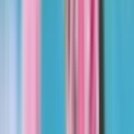
Lịch Sử Khắc Tinh: Khi Weserstadion Là
Nỗi Ám Ảnh
Nếu phong độ hiện tại là một yếu tố, thì lịch sử đối đầu lại là một
gánh nặng tâm lý thực sự đối với
Werder Bremen
.
Hoffenheim
không chỉ đơn thuần là một đối thủ, mà còn là một "khắc tinh" đích
thực, đặc biệt khi phải làm khách tại
Weserstadion
. Đội bóng áo
xanh đã bất bại trong cả 10 chuyến hành quân gần nhất đến sân của