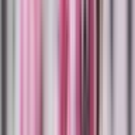
Henrichs, Nedeljkovic, Schlager. Điều này buộc các HLV phải tính
toán kỹ lưỡng về chiều sâu đội hình và những phương án thay thế.
Với Dortmund, việc HLV
Niko Kovac
có thể tận dụng lợi thế về
ELO và xG ra sao để xuyên phá hàng thủ Leipzig sẽ là điều đáng
xem. Ngược lại, HLV Ole Werner của Leipzig cần tìm cách tái hiện
sự khó chịu trong lối chơi đã giúp họ áp đảo Dortmund trong quá
khứ, có thể là thông qua pressing tầm cao hay phản công nhanh.
Những trận đấu giữa hai đội thường rất căng thẳng và giàu va chạm,
minh chứng bằng 26 thẻ vàng và 1 thẻ đỏ chỉ trong 5 lần đối đầu
gần nhất. Điều này dự báo một "cuộc chiến" khốc liệt ở khu vực
giữa sân, nơi khả năng kiểm soát bóng và giành chiến thắng trong
các pha tranh chấp sẽ quyết định cục diện.