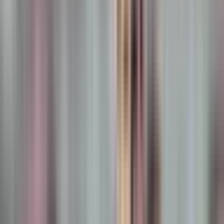
cho đội bóng áo vàng-đen. Ở mùa giải năm nay, lợi thế sân nhà đã
được Dortmund tận dụng một cách hoàn hảo, minh chứng là 3 trận
toàn thắng tuyệt đối trên thánh địa của mình. Thành tích ấn tượng
này góp phần giúp thầy trò HLV
Niko Kovac
duy trì chuỗi bất bại
qua 8 trận đấu trên mọi đấu trường, với 6 chiến thắng và 2 trận hòa.
Hiện tại, họ đang vững vàng ở vị trí thứ hai trên bảng xếp hạng
Bundesliga
, chỉ kém đội dẫn đầu
Bayern Munich
vỏn vẹn 2 điểm –
một khởi đầu mạnh mẽ nhất trong nhiều năm trở lại đây. Các chỉ số
sức mạnh cũng nghiêng hẳn về phía đội chủ nhà, với ELO 90 cao
hơn so với 89 của
Leipzig
. Đáng chú ý, xác suất chiến thắng của
Dortmund lên tới 56.4%, bỏ xa con số 22.5% của đối thủ. Chỉ số
bàn thắng kỳ vọng (xG) 2.06 cũng cho thấy khả năng tấn công của
họ vượt trội, hứa hẹn một màn trình diễn bùng nổ trước khán giả
nhà.
Leipzig Và Lời Hồi Đáp Lịch Sử: Phá Vỡ
Dớp 'Khách'
Mặc dù Dortmund đang có lợi thế sân nhà và phong độ thăng hoa,
RB Leipzig
không phải là một đối thủ dễ bị bắt nạt, đặc biệt khi
nhìn vào lịch sử đối đầu gần đây. Trong 5 lần chạm trán gần nhất,
'Bò Đỏ' đã giành tới 4 chiến thắng và chỉ chịu duy nhất 1 thất bại
trước Dortmund. Đây thực sự là một 'dớp' mà đội bóng vùng Ruhr