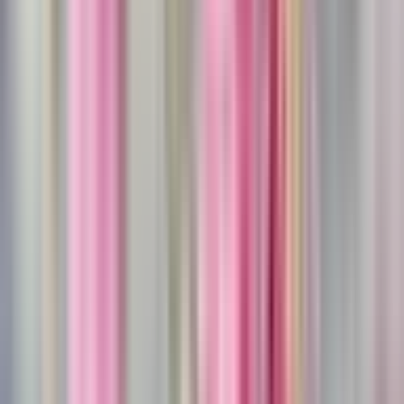
1 year ago
•
3 min read
Bóng đá giao hữu
Chiến thuật bóng đá
✨
Hấp dẫn
📊
Phân tích
Bản Giao Hưởng Cuối Mùa Hè: Dortmund và Lille Tìm Lời
Giải Cho Tham Vọng Mùa Giải Mới
1 year ago
•
3 min read
Bóng đá giao hữu
Chiến thuật bóng đá
Continue Reading
Weserstadion: Màn Tái Ngộ Cùng Khắc
Tinh Mang Tên Hoffenheim
Werder Bremen đối mặt thử thách lớn khi Hoffenheim, 'khắc tinh'
của họ, hành quân đến Weserstadion. Phân tích chuyên sâu về
phong độ, chiến thuật và lịch sử đối đầu. Liệu Bremen có phá dớp?
📊
Phân tích
✨
Hấp dẫn
⚠️
Đáng lo ngại
January 27, 2026
•
3 min read