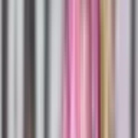
Dortmund: Gã Khổng Lồ Đức Và Bài Toán 'Bê Tông Cốt
Thép' Từ Monterrey
1 year ago
•
4 min read
Bóng đá quốc tế
Chiến thuật bóng đá
Continue Reading
Giải Mã Cuộc Đối Đầu: Tại Sao Thống
Kê Lại Không Đồng Điệu Với Lịch Sử?
Dortmund đang bay cao nhưng đối đầu Leipzig lại là chuyện khác.
Liệu thống kê sức mạnh hay lịch sử đối đầu sẽ lên ngôi? Phân tích
chuyên sâu cuộc chạm trán định mệnh này.
📊
Phân tích
✨
Hấp dẫn
📰
Gây tranh cãi
🤯
Bất ngờ
October 4, 2025
•
2 min read
Phân tích bóng đá Đức
Soi kèo Dortmund vs Leipzig
Thống kê và
lịch sử đối đầu bóng đá