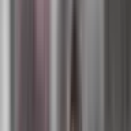
⭐
Important
✨
Interesting
🚨
Urgent
🏷️
Trending Topics
định danh điện tử
chuyển đổi số quốc gia
an ninh trật tự
dịch vụ công
trực tuyến
🎭
Filter by emotion
😊
All Articles
✨
Inspiring
🎉
Exciting
💖
Heartwarming
🌟
Hopeful
🤯
Amazing
🏆
Proud
💥
Shocking
😭
Sad
🔥
Outrageous