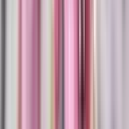
pháo đài bất khả xâm phạm. Sức ép từ "Bức tường vàng" cùng với
phong độ thăng hoa hiện tại của Dortmund, được củng cố bởi các
chỉ số sức mạnh vượt trội, có thể sẽ là yếu tố quyết định để họ phá
vỡ "lời nguyền" trước Leipzig. Mặc dù các vị khách đang có phong
độ ấn tượng, nhưng khả năng họ phải trắng tay ra về là rất lớn. Các
chuyên gia cũng nghiêng về một chiến thắng cho Dortmund, với
kịch bản phổ biến nhất là 2-1 hoặc 1-0. Đây không chỉ là một trận
đấu giành 3 điểm mà còn là cơ hội để Dortmund khẳng định vị thế
và phá bỏ "ám ảnh" lịch sử, trong khi Leipzig sẽ tìm cách duy trì
"thói quen" chiến thắng trước đối thủ lớn.
Related Articles
📊
Phân tích
⭐
Quan trọng
Bản Lĩnh Trong Gian Nan: Dortmund Và Nghệ Thuật Của
Chiến Thắng Tối Thiểu
9 months ago
•
3 min read
Bóng đá Đức
Bundesliga
📊
Phân tích
⭐
Quan trọng